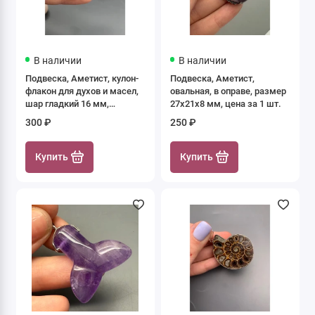
В наличии
В наличии
Подвеска, Аметист, кулон-
Подвеска, Аметист,
флакон для духов и масел,
овальная, в оправе, размер
шар гладкий 16 мм,
27х21х8 мм, цена за 1 шт.
крепление - цвет серебро,
300 ₽
250 ₽
цена за 1 шт.
Купить
Купить