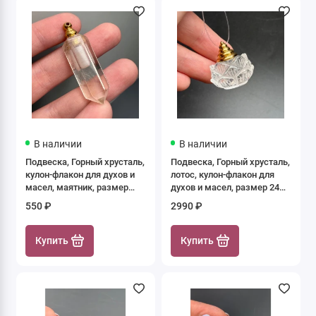
В наличии
В наличии
Подвеска, Горный хрусталь,
Подвеска, Горный хрусталь,
кулон-флакон для духов и
лотос, кулон-флакон для
масел, маятник, размер
духов и масел, размер 24
36х11 мм, крепление - цвет
мм, крепление - цвет
550 ₽
2990 ₽
золото, цена за 1 шт.
золото, цена за 1 шт.
Купить
Купить