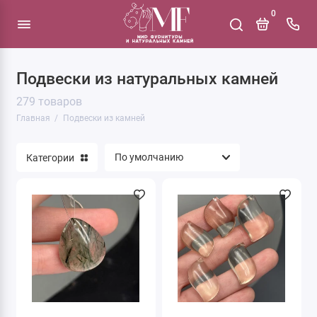
0
Подвески из натуральных камней
279 товаров
Главная
Подвески из камней
Категории