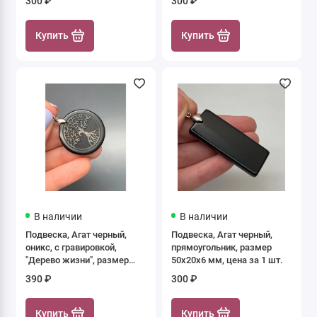
300 ₽
300 ₽
золото, цена за 1 шт.
серебро, цена за 1 шт.
Купить
Купить
В наличии
В наличии
Подвеска, Агат черный,
Подвеска, Агат черный,
оникс, с гравировкой,
прямоугольник, размер
"Дерево жизни", размер
50х20х6 мм, цена за 1 шт.
30х4,5 мм, цена за 1 шт.
390 ₽
300 ₽
Купить
Купить