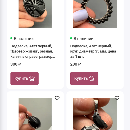
В наличии
В наличии
Подвеска, Агат черный,
Подвеска, Агат черный,
"Дерево жизни", резная,
круг, диаметр 35 мм, цена
капля, в оправе, размер
за 1 шт.
33х25х7 мм, цена за 1 шт.
300 ₽
200 ₽
Купить
Купить