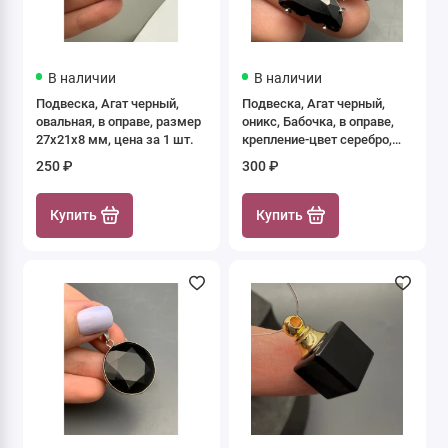
В наличии
В наличии
Подвеска, Агат черный,
Подвеска, Агат черный,
овальная, в оправе, размер
оникс, Бабочка, в оправе,
27х21х8 мм, цена за 1 шт.
крепление-цвет серебро,
размер 20х15х4 мм, цена
250 ₽
300 ₽
за 1 шт.
Купить
Купить