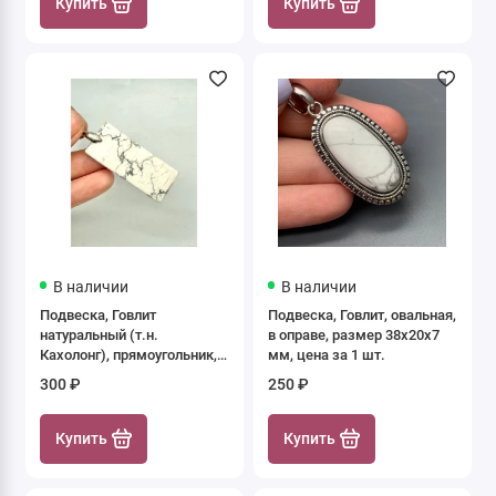
Купить
Купить
В наличии
В наличии
Подвеска, Говлит
Подвеска, Говлит, овальная,
натуральный (т.н.
в оправе, размер 38х20х7
Кахолонг), прямоугольник,
мм, цена за 1 шт.
размер 50х20х6 мм, цена
300 ₽
250 ₽
за 1 шт.
Купить
Купить