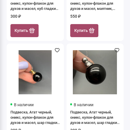
оникс, кулон-флакон для
оникс, кулон-флакон для
духов и масел, куб гладкий
духов и масел, маятник,
12 мм, крепление - цвет
размер 36х11 мм,
300 ₽
550 ₽
серебро, цена за 1 шт.
крепление - цвет золото,
цена за 1 шт.
Купить
Купить
В наличии
В наличии
Подвеска, Агат черный,
Подвеска, Агат черный,
оникс, кулон-флакон для
оникс, кулон-флакон для
духов и масел, шар гладкий
духов и масел, шар гладкий
16 мм, крепление - цвет
16 мм, крепление - цвет