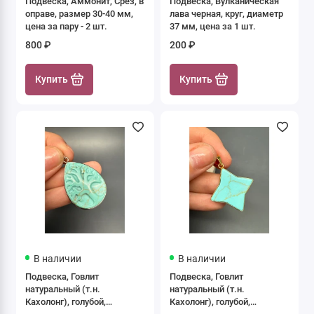
Подвеска, Аммонит, Срез, в
Подвеска, Вулканическая
оправе, размер 30-40 мм,
лава черная, круг, диаметр
цена за пару - 2 шт.
37 мм, цена за 1 шт.
800 ₽
200 ₽
Купить
Купить
В наличии
В наличии
Подвеска, Говлит
Подвеска, Говлит
натуральный (т.н.
натуральный (т.н.
Кахолонг), голубой,
Кахолонг), голубой,