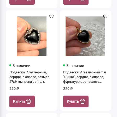
В наличии
В наличии
Подвеска, Агат черный,
Подвеска, Агат черный, т.н.
сердце, в оправе, размер
"Оникс", сердце, в оправе,
27х9 мм, цена за 1 шт.
фурнитура-цвет золото,
размер 21,5 мм, цена за 1
250 ₽
220 ₽
шт.
Купить
Купить