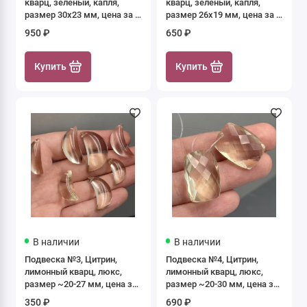
кварц, зеленый, капля,
кварц, зеленый, капля,
размер 30х23 мм, цена за 1
размер 26х19 мм, цена за 1
шт.
шт.
950 ₽
650 ₽
Купить
Купить
В наличии
В наличии
Подвеска №3, Цитрин,
Подвеска №4, Цитрин,
лимонный кварц, люкс,
лимонный кварц, люкс,
размер ~20-27 мм, цена за
размер ~20-30 мм, цена за
1 шт.
1 шт.
350 ₽
690 ₽