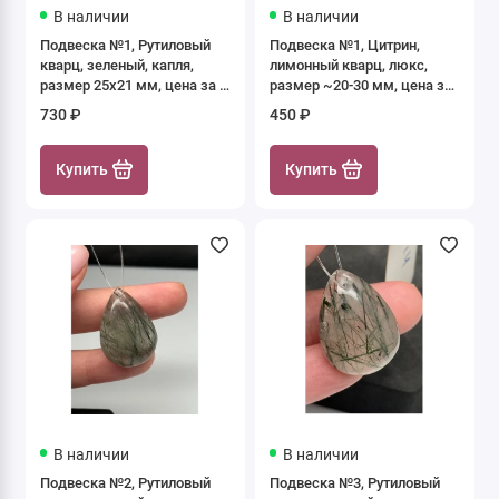
В наличии
В наличии
Подвеска №1, Рутиловый
Подвеска №1, Цитрин,
кварц, зеленый, капля,
лимонный кварц, люкс,
размер 25х21 мм, цена за 1
размер ~20-30 мм, цена за
шт.
1 шт.
730 ₽
450 ₽
Купить
Купить
В наличии
В наличии
Подвеска №2, Рутиловый
Подвеска №3, Рутиловый