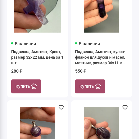
В наличии
В наличии
Подвеска, Аметист, Крест,
Подвеска, Аметист, кулон-
размер 32х22 мм, цена за 1
флакон для духов и масел,
шт.
маятник, размер 36х11 мм,
крепление - цвет золото,
280 ₽
550 ₽
цена за 1 шт.
Купить
Купить