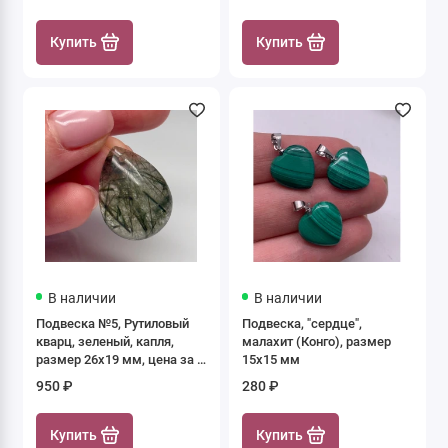
Купить
Купить
В наличии
В наличии
Подвеска №5, Рутиловый
Подвеска, "сердце",
кварц, зеленый, капля,
малахит (Конго), размер
размер 26х19 мм, цена за 1
15х15 мм
шт.
950 ₽
280 ₽
Купить
Купить