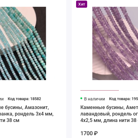
Хит
ии
Код товара: 18582
В наличии
Код товара: 19
е бусины, Амазонит,
Каменные бусины, Амет
ранка, рондель 3х4 мм,
лавандовый, рондель о
ти 38 см
4х2,5 мм, длина нити 38
1700 ₽