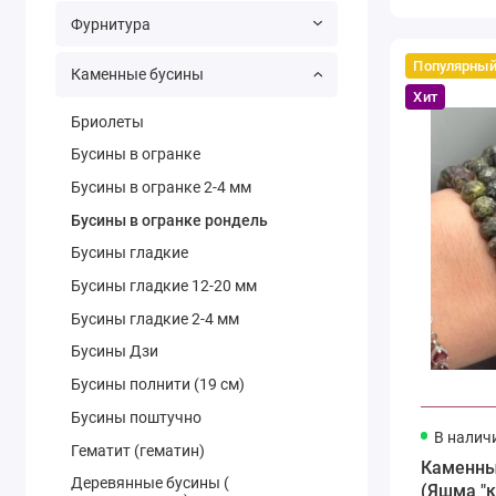
Фурнитура
Популярны
Каменные бусины
Хит
Бриолеты
Бусины в огранке
Бусины в огранке 2-4 мм
Бусины в огранке рондель
Бусины гладкие
Бусины гладкие 12-20 мм
Бусины гладкие 2-4 мм
Бусины Дзи
Бусины полнити (19 см)
Бусины поштучно
В налич
Гематит (гематин)
Каменны
Деревянные бусины (
(Яшма "к