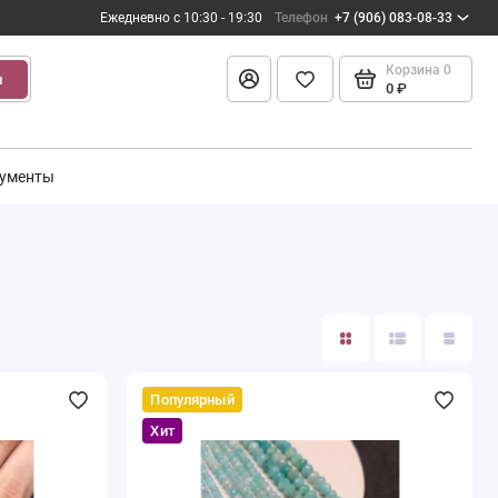
Ежедневно с 10:30 - 19:30
Телефон
+7 (906) 083-08-33
Корзина
0
и
0 ₽
ументы
Популярный
Хит