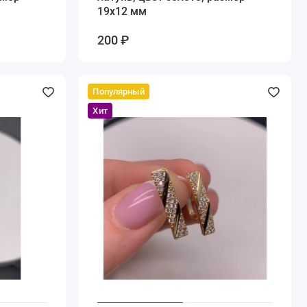
19х12 мм
200 ₽
Популярный
Хит