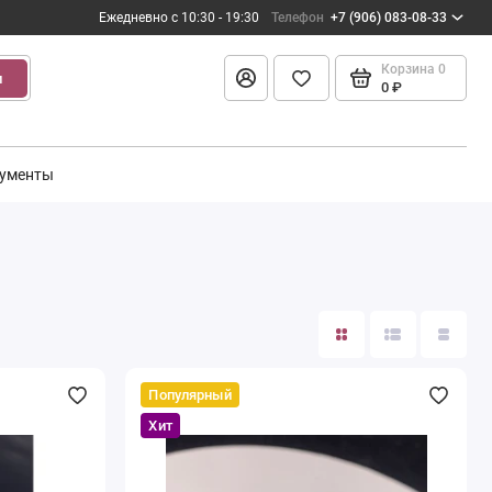
Ежедневно с 10:30 - 19:30
Телефон
+7 (906) 083-08-33
Корзина
0
и
0 ₽
ументы
Популярный
Хит