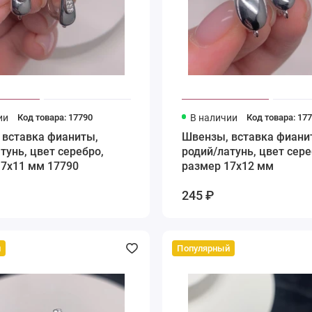
ии
Код товара: 17790
В наличии
Код товара: 17
 вставка фианиты,
Швензы, вставка фиани
тунь, цвет серебро,
родий/латунь, цвет сере
17х11 мм 17790
размер 17х12 мм
245 ₽
й
Популярный