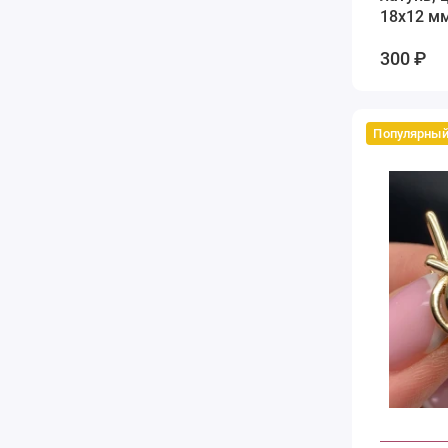
18х12 м
300 ₽
Популярны