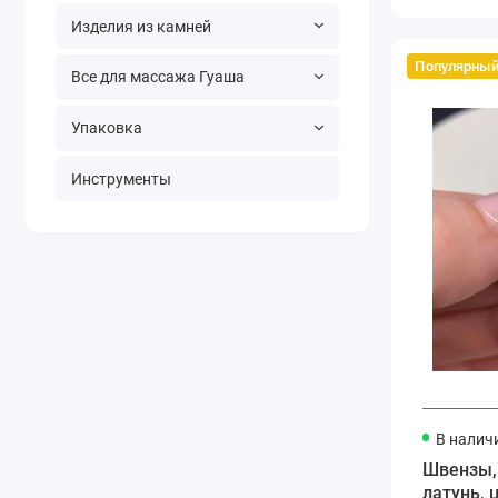
Изделия из камней
Популярны
Все для массажа Гуаша
Упаковка
Инструменты
В налич
Швензы,
латунь, 