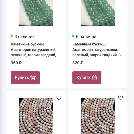
В наличии
В наличии
Каменные бусины,
Каменные бусины,
Авантюрин натуральный,
Авантюрин натуральный,
зеленый, шарик гладкий, 10
зеленый, шарик гладкий, 8-
мм, длина нити 37 см
8,5 мм, длина нити 37 см
360 ₽
320 ₽
Купить
Купить