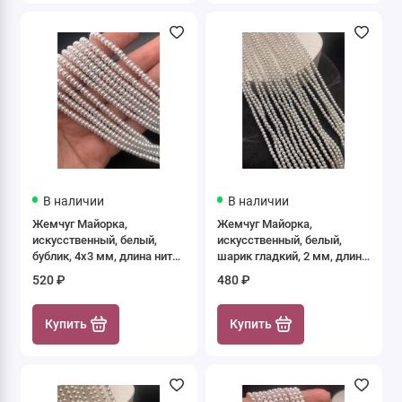
В наличии
В наличии
Жемчуг Майорка,
Жемчуг Майорка,
искусственный, белый,
искусственный, белый,
бублик, 4х3 мм, длина нити
шарик гладкий, 2 мм, длина
40 см
нити 39 см
520 ₽
480 ₽
Купить
Купить