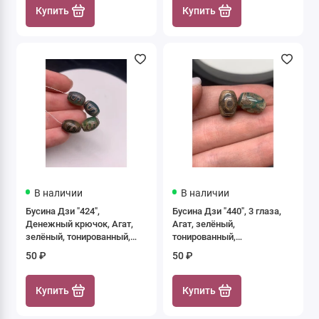
Купить
Купить
В наличии
В наличии
Бусина Дзи "424",
Бусина Дзи "440", 3 глаза,
Денежный крючок, Агат,
Агат, зелёный,
зелёный, тонированный,
тонированный,
состаренный, кракле, 14х10
состаренный, кракле, 14х10
50 ₽
50 ₽
мм, цена за 1 шт.
мм, цена за 1 шт.
Купить
Купить