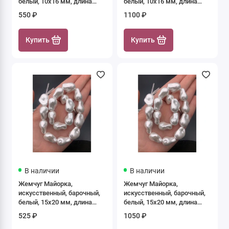
белый, 10х16 мм, длина
белый, 10х16 мм, длина
нити 19 см
нити 38 см
550 ₽
1100 ₽
Купить
Купить
В наличии
В наличии
Жемчуг Майорка,
Жемчуг Майорка,
искусственный, барочный,
искусственный, барочный,
белый, 15х20 мм, длина
белый, 15х20 мм, длина
нити 19 см
нити 38 см
525 ₽
1050 ₽