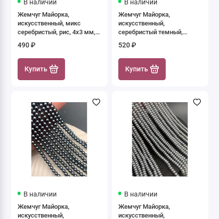
В наличии
В наличии
Жемчуг Майорка,
Жемчуг Майорка,
искусственный, микс
искусственный,
серебристый, рис, 4х3 мм,
серебристый темный,
длина нити 39 см
бублик, 4х3 мм, длина нити
490 ₽
520 ₽
40 см
Купить
Купить
В наличии
В наличии
Жемчуг Майорка,
Жемчуг Майорка,
искусственный,
искусственный,