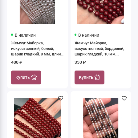
В наличии
В наличии
Жемчуг Майорка,
Жемчуг Майорка,
искусственный, белый,
искусственный, бордовый,
шарик гладкий, 8 мм, длина
шарик гладкий, 10 мм,
нити 39 см
длина нити 39 см
400 ₽
350 ₽
Купить
Купить