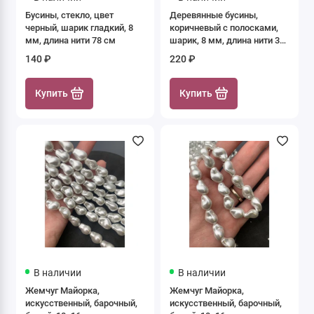
Бусины, стекло, цвет
Деревянные бусины,
черный, шарик гладкий, 8
коричневый с полосками,
мм, длина нити 78 см
шарик, 8 мм, длина нити 38
см
140 ₽
220 ₽
Купить
Купить
В наличии
В наличии
Жемчуг Майорка,
Жемчуг Майорка,
искусственный, барочный,
искусственный, барочный,