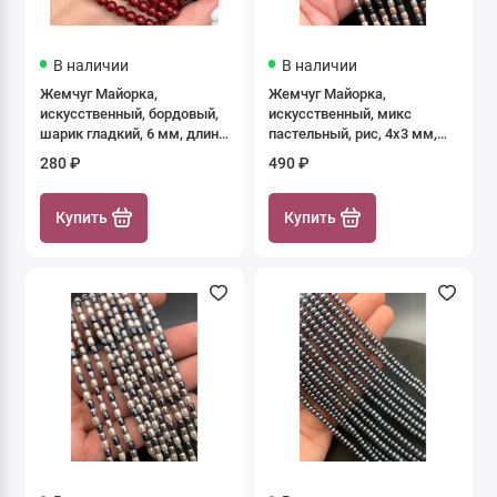
В наличии
В наличии
Жемчуг Майорка,
Жемчуг Майорка,
искусственный, бордовый,
искусственный, микс
шарик гладкий, 6 мм, длина
пастельный, рис, 4х3 мм,
нити 39 см
длина нити 39 см
280 ₽
490 ₽
Купить
Купить