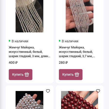
В наличии
В наличии
Жемчуг Майорка,
Жемчуг Майорка,
искусственный, белый,
искусственный, белый,
шарик гладкий, 3 мм, длина
шарик гладкий, 3,7 мм,
нити 39 см
длина нити 39 см
400 ₽
280 ₽
Купить
Купить