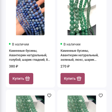
В наличии
В наличии
Каменные бусины,
Каменные бусины,
Авантюрин натуральный,
Авантюрин натуральный,
голубой, шарик гладкий, 8
зеленый, люкс, шарик
мм, длина нити 38 см
гладкий, 4 мм, длина нити
380 ₽
270 ₽
38 см
Купить
Купить