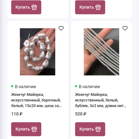
Купить
Купить
В наличии
В наличии
Жемчуг Майорка,
Жемчуг Майорка,
искусственный, барочный,
искусственный, белый,
белый, 15х20 мм, цена за
бублик, 3х2 мм, длина нити
пару
40 см
110 ₽
520 ₽
Купить
Купить