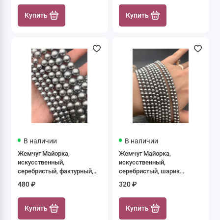
Купить
Купить
В наличии
В наличии
Жемчуг Майорка,
Жемчуг Майорка,
искусственный,
искусственный,
серебристый, фактурный,
серебристый, шарик
шарик гладкий, 9,8 мм,
гладкий, 4 мм, длина нити
480 ₽
320 ₽
длина нити 38 см
39 см
Купить
Купить