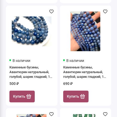
В наличии
В наличии
Каменные бусины,
Каменные бусины,
Авантюрин натуральный,
Авантюрин натуральный,
голубой, шарик гладкий, 10
голубой, шарик гладкий, 12
мм, длина нити 38 см
мм, длина нити 38 см
500 ₽
690 ₽
Купить
Купить