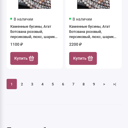
В наличии
В наличии
Каменные бусины, Агат
Каменные бусины, Агат
Ботсвана розовый,
Ботсвана розовый,
персиковый, люкс, шарик
персиковый, люкс, шарик
гладкий, размер 8 мм, нить
гладкий, размер 8 мм, нить
1100 ₽
2200 ₽
19 см
38 см
Купить
Купить
1
2
3
4
5
6
7
8
9
>
>|