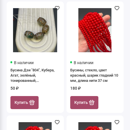
В наличии
В наличии
Бусина Дзи "804", Кубера,
Бусины, стекло, цвет
Агат, зелёный,
красный, шарик гладкий 10
тонированный,
мм, длина нити 37 см
состаренный, кракле, 14х10
50 ₽
180 ₽
мм, цена за 1 шт.
Купить
Купить