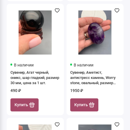
В наличии
В наличии
Сувенир, Агат черный,
Сувенир, Аметист,
оникс, шар гладкий, размер
антистресс камень, Worry
30 мм, цена за 1 шт.
stone, овальный, размер
60х40 мм, толщина 20 мм,
490 ₽
1950 ₽
цена за 1 шт.
Купить
Купить