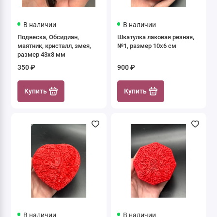
В наличии
В наличии
Подвеска, Обсидиан,
Шкатулка лаковая резная,
маятник, кристалл, змея,
№1, размер 10х6 см
размер 43х8 мм
350 ₽
900 ₽
Купить
Купить
В наличии
В наличии