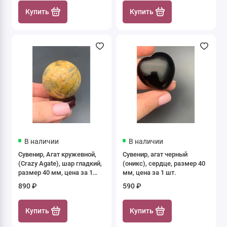
1 шт.
Купить
Купить
В наличии
В наличии
Сувенир, Агат кружевной,
Сувенир, агат черный
(Crazy Agate), шар гладкий,
(оникс), сердце, размер 40
размер 40 мм, цена за 1
мм, цена за 1 шт.
шт.
890 ₽
590 ₽
Купить
Купить