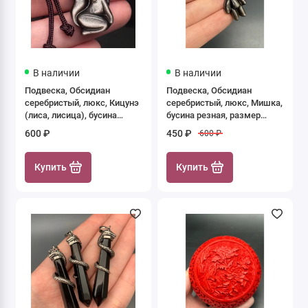
В наличии
В наличии
Подвеска, Обсидиан
Подвеска, Обсидиан
серебристый, люкс, Кицунэ
серебристый, люкс, Мишка,
(лиса, лисица), бусина
бусина резная, размер
резная, размер 34х19 мм,
29х17 мм, цена за 1 шт.
600 ₽
450 ₽
600 ₽
цена за 1 шт.
Купить
Купить