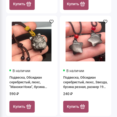
Купить
Купить
В наличии
В наличии
Подвеска, Обсидиан
Подвеска, Обсидиан
серебристый, люкс,
серебристый, люкс, Звезда,
"Манэки-Нэки", бусина
бусина резная, размер 19
резная, размер 30х25 мм,
мм, цена за 1 шт.
590 ₽
240 ₽
цена за 1 шт.
Купить
Купить