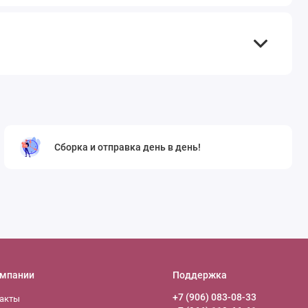
Сборка и отправка день в день!
омпании
Поддержка
+7 (906) 083-08-33
акты