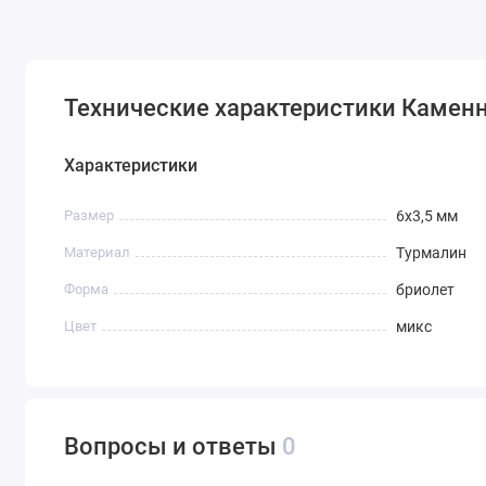
Технические характеристики Каменны
Характеристики
Размер
6х3,5 мм
Материал
Турмалин
Форма
бриолет
Цвет
микс
Вопросы и ответы
0