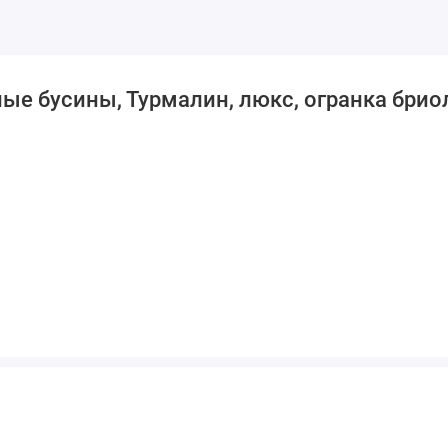
е бусины, Турмалин, люкс, огранка бриол