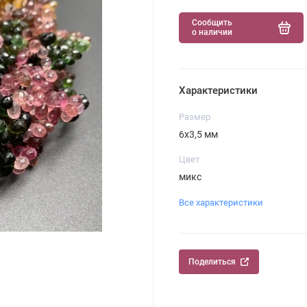
Сообщить
о наличии
Характеристики
Размер
6х3,5 мм
Цвет
микс
Все характеристики
Поделиться