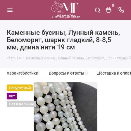
0
Каменные бусины, Лунный камень,
Беломорит, шарик гладкий, 8-8,5
мм, длина нити 19 см
Главная
Каменные бусины, Лунный камень, Беломорит, шарик гладкий, 
Характеристики
Вопросы и ответы
0
Доставка и опла
Популярный
Хит
Нет в наличии