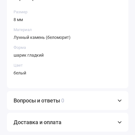
Размер
8 мм
Материал
Лунный камень (беломорит)
Форма
шарик гладкий
Цвет
белый
Вопросы и ответы
0
Доставка и оплата