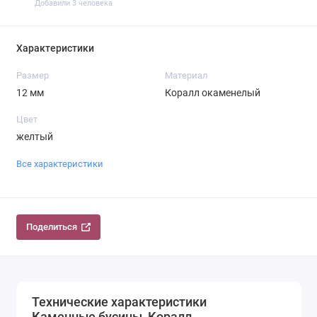
Добавили 3 человека
Характеристики
Размер
Материал
12 мм
Коралл окаменелый
Цвет
желтый
Все характеристики
Поделиться
Технические характеристики
Каменные бусины, Коралл,