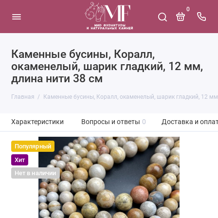
0
Каменные бусины, Коралл,
окаменелый, шарик гладкий, 12 мм,
длина нити 38 см
Главная
Каменные бусины, Коралл, окаменелый, шарик гладкий, 12 мм,
Характеристики
Вопросы и ответы
0
Доставка и опла
Популярный
Хит
Нет в наличии