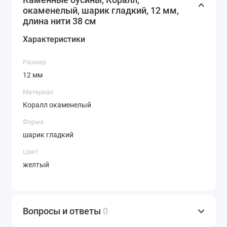
окаменелый, шарик гладкий, 12 мм,
длина нити 38 см
Характеристики
Размер
12 мм
Материал
Коралл окаменелый
Форма
шарик гладкий
Цвет
желтый
Вопросы и ответы
0