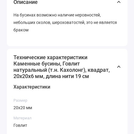
Описание
На бусинах возможно наличие неровностей,
небольших сколов, шероховатостей, это не является
браком
Технические характеристики
Каменные бусины, Говлит
натуральный (т.н. Кахолонг), квадрат,
20х20х6 мм, длина нити 19 см
Характеристики
Размер
20х20 мм
Материал
Говлит