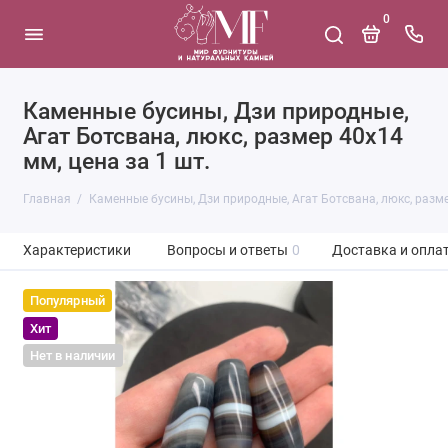
0
Каменные бусины, Дзи природные,
Агат Ботсвана, люкс, размер 40х14
мм, цена за 1 шт.
Главная
Каменные бусины, Дзи природные, Агат Ботсвана, люкс, разме
Характеристики
Вопросы и ответы
0
Доставка и опла
Популярный
Хит
Нет в наличии