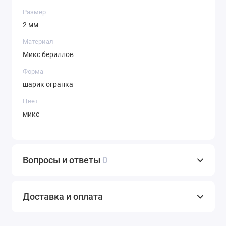
Размер
2 мм
Материал
Микс бериллов
Форма
шарик огранка
Цвет
микс
Вопросы и ответы
0
Доставка и оплата