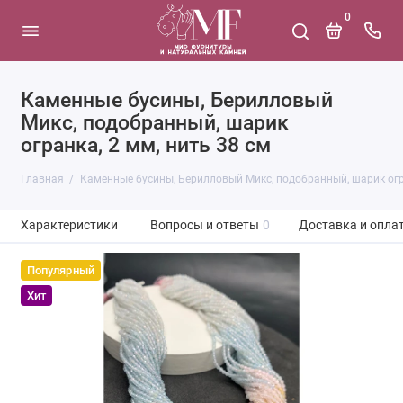
0
Каменные бусины, Берилловый
Микс, подобранный, шарик
огранка, 2 мм, нить 38 см
Главная
Каменные бусины, Берилловый Микс, подобранный, шарик огра
Характеристики
Вопросы и ответы
0
Доставка и опла
Популярный
Хит