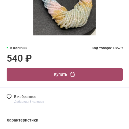
В наличии
Код товара: 18579
540 ₽
Купить
В избранное
Добавили 5 человек
Характеристики