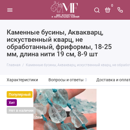
0
Каменные бусины, Аквакварц,
искуственный кварц, не
обработанный, фриформы, 18-25
мм, длина нити 19 см, 8-9 шт
Главная
Каменные бусины, Аквакварц, искуственный кварц, не обработ
Характеристики
Вопросы и ответы
0
Доставка и опла
Популярный
Хит
Нет в наличии