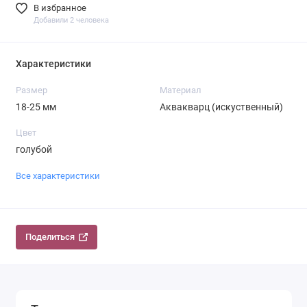
В избранное
Добавили 2 человека
Характеристики
Размер
Материал
18-25 мм
Аквакварц (искуственный)
Цвет
голубой
Все характеристики
Поделиться