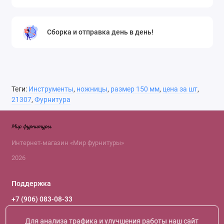
Сборка и отправка день в день!
Теги:
Инструменты
,
ножницы
,
размер 150 мм
,
цена за шт
,
21307
,
Фурнитура
Интернет-магазин «Мир фурнитуры»
2026
Поддержка
+7 (906) 083-08-33
+7 (966) 119-66-61
+7 (916) 120-46-09
Для анализа трафика и улучшения работы наш сайт